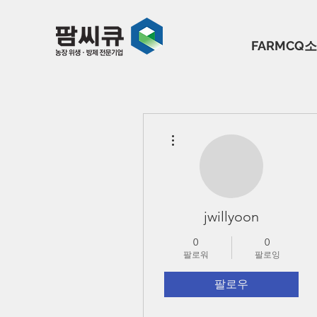
FARMCQ
더보기
jwillyoon
0
0
팔로워
팔로잉
팔로우