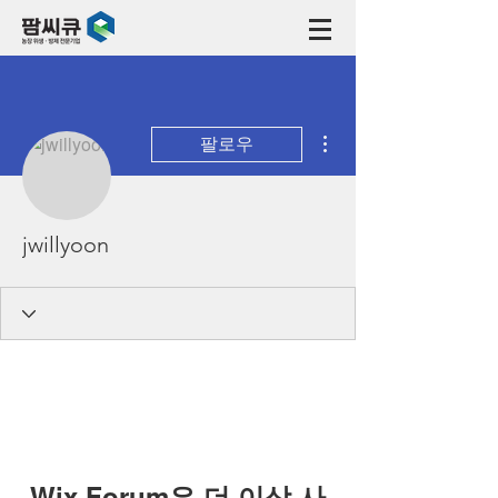
더보기
팔로우
jwillyoon
Wix Forum은 더 이상 사